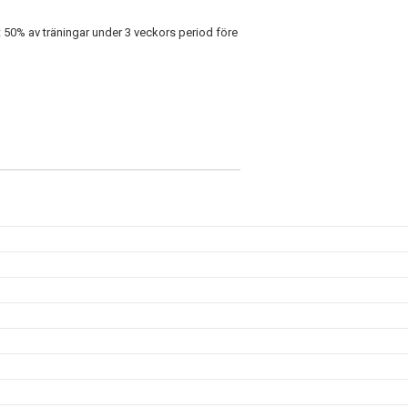
t 50% av träningar under 3 veckors period före