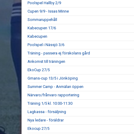
Poolspel Hallby 2/9
Cupen 9/9 - Issas Minne
Sommaruppehåll
Kabecupen 17/6
Kabecupen
Poolspel i Nässjö 3/6
Träning - passera ej förskolans gård
Ankomst till träningen
EkoCup 27/5
Gmans-cup 13/5 i Jönköping
Summer Camp - Anmälan öppen
Närvaro/frånvaro rapportering
Träning 1/5 kl. 10:00-11:30
Lagkassa - försäljning
Nya ledare - föräldrar
Ekocup 27/5