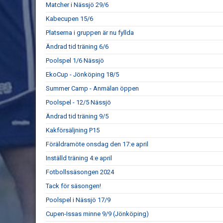
Matcher i Nässjö 29/6
Kabecupen 15/6
Platserna i gruppen är nu fyllda
Ändrad tid träning 6/6
Poolspel 1/6 Nässjö
EkoCup - Jönköping 18/5
Summer Camp - Anmälan öppen
Poolspel - 12/5 Nässjö
Ändrad tid träning 9/5
Kakförsäljning P15
Föräldramöte onsdag den 17:e april
Inställd träning 4:e april
Fotbollssäsongen 2024
Tack för säsongen!
Poolspel i Nässjö 17/9
Cupen-Issas minne 9/9 (Jönköping)