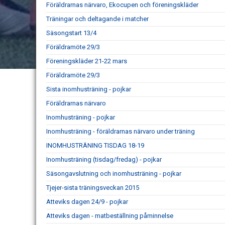
Föräldrarnas närvaro, Ekocupen och föreningskläder
Träningar och deltagande i matcher
Säsongstart 13/4
Föräldramöte 29/3
Föreningskläder 21-22 mars
Föräldramöte 29/3
Sista inomhusträning - pojkar
Föräldrarnas närvaro
Inomhusträning - pojkar
Inomhusträning - föräldrarnas närvaro under träning
INOMHUSTRÄNING TISDAG 18-19
Inomhusträning (tisdag/fredag) - pojkar
Säsongavslutning och inomhusträning - pojkar
Tjejer-sista träningsveckan 2015
Atteviks dagen 24/9 - pojkar
Atteviks dagen - matbeställning påminnelse