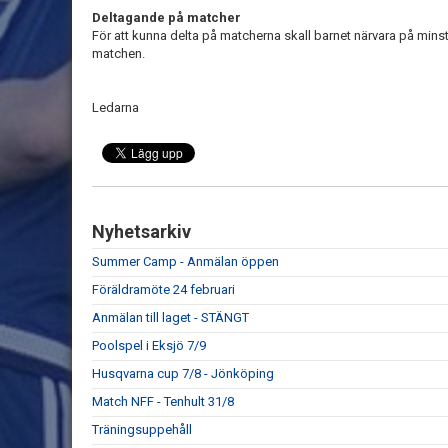
Deltagande på matcher
För att kunna delta på matcherna skall barnet närvara på mins
matchen.
Ledarna
Nyhetsarkiv
Summer Camp - Anmälan öppen
Föräldramöte 24 februari
Anmälan till laget - STÄNGT
Poolspel i Eksjö 7/9
Husqvarna cup 7/8 - Jönköping
Match NFF - Tenhult 31/8
Träningsuppehåll