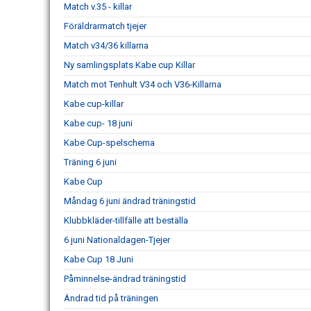
Match v.35 - killar
Föräldrarmatch tjejer
Match v34/36 killarna
Ny samlingsplats Kabe cup Killar
Match mot Tenhult V34 och V36-Killarna
Kabe cup-killar
Kabe cup- 18 juni
Kabe Cup-spelschema
Träning 6 juni
Kabe Cup
Måndag 6 juni ändrad träningstid
Klubbkläder-tillfälle att beställa
6 juni Nationaldagen-Tjejer
Kabe Cup 18 Juni
Påminnelse-ändrad träningstid
Ändrad tid på träningen