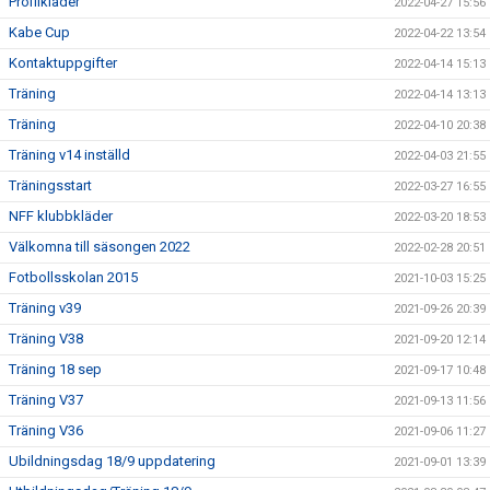
Profilkläder
2022-04-27 15:56
Kabe Cup
2022-04-22 13:54
Kontaktuppgifter
2022-04-14 15:13
Träning
2022-04-14 13:13
Träning
2022-04-10 20:38
Träning v14 inställd
2022-04-03 21:55
Träningsstart
2022-03-27 16:55
NFF klubbkläder
2022-03-20 18:53
Välkomna till säsongen 2022
2022-02-28 20:51
Fotbollsskolan 2015
2021-10-03 15:25
Träning v39
2021-09-26 20:39
Träning V38
2021-09-20 12:14
Träning 18 sep
2021-09-17 10:48
Träning V37
2021-09-13 11:56
Träning V36
2021-09-06 11:27
Ubildningsdag 18/9 uppdatering
2021-09-01 13:39