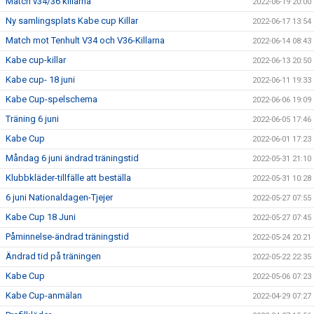
Match v34/36 killarna
2022-06-19 20:00
Ny samlingsplats Kabe cup Killar
2022-06-17 13:54
Match mot Tenhult V34 och V36-Killarna
2022-06-14 08:43
Kabe cup-killar
2022-06-13 20:50
Kabe cup- 18 juni
2022-06-11 19:33
Kabe Cup-spelschema
2022-06-06 19:09
Träning 6 juni
2022-06-05 17:46
Kabe Cup
2022-06-01 17:23
Måndag 6 juni ändrad träningstid
2022-05-31 21:10
Klubbkläder-tillfälle att beställa
2022-05-31 10:28
6 juni Nationaldagen-Tjejer
2022-05-27 07:55
Kabe Cup 18 Juni
2022-05-27 07:45
Påminnelse-ändrad träningstid
2022-05-24 20:21
Ändrad tid på träningen
2022-05-22 22:35
Kabe Cup
2022-05-06 07:23
Kabe Cup-anmälan
2022-04-29 07:27