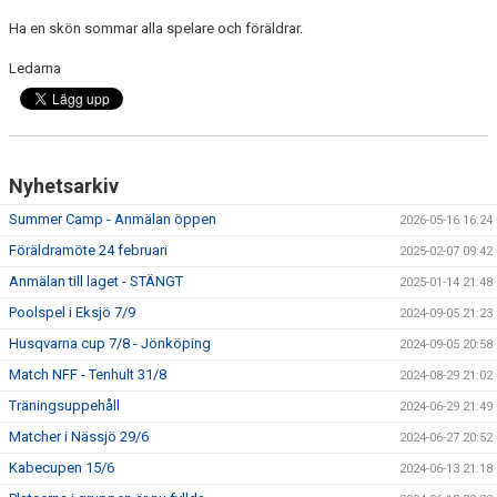
DOKUMENT
Ha en skön sommar alla spelare och föräldrar.
INFO TRÄNINGSGRUPPEN
Ledarna
Nyhetsarkiv
Summer Camp - Anmälan öppen
2026-05-16 16:24
Föräldramöte 24 februari
2025-02-07 09:42
Anmälan till laget - STÄNGT
2025-01-14 21:48
Poolspel i Eksjö 7/9
2024-09-05 21:23
Husqvarna cup 7/8 - Jönköping
2024-09-05 20:58
Match NFF - Tenhult 31/8
2024-08-29 21:02
Träningsuppehåll
2024-06-29 21:49
Matcher i Nässjö 29/6
2024-06-27 20:52
Kabecupen 15/6
2024-06-13 21:18