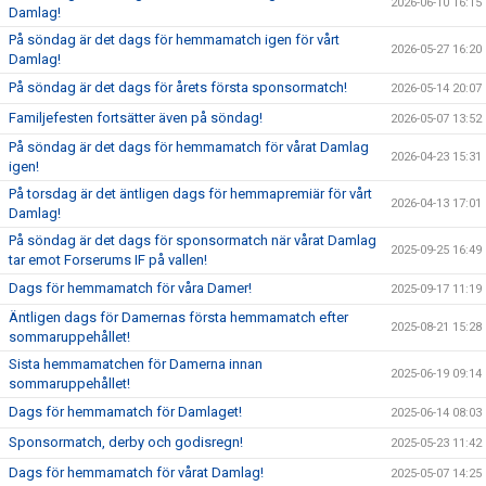
2026-06-10 16:15
Damlag!
På söndag är det dags för hemmamatch igen för vårt
2026-05-27 16:20
Damlag!
På söndag är det dags för årets första sponsormatch!
2026-05-14 20:07
Familjefesten fortsätter även på söndag!
2026-05-07 13:52
På söndag är det dags för hemmamatch för vårat Damlag
2026-04-23 15:31
igen!
På torsdag är det äntligen dags för hemmapremiär för vårt
2026-04-13 17:01
Damlag!
På söndag är det dags för sponsormatch när vårat Damlag
2025-09-25 16:49
tar emot Forserums IF på vallen!
Dags för hemmamatch för våra Damer!
2025-09-17 11:19
Äntligen dags för Damernas första hemmamatch efter
2025-08-21 15:28
sommaruppehållet!
Sista hemmamatchen för Damerna innan
2025-06-19 09:14
sommaruppehållet!
Dags för hemmamatch för Damlaget!
2025-06-14 08:03
Sponsormatch, derby och godisregn!
2025-05-23 11:42
Dags för hemmamatch för vårat Damlag!
2025-05-07 14:25