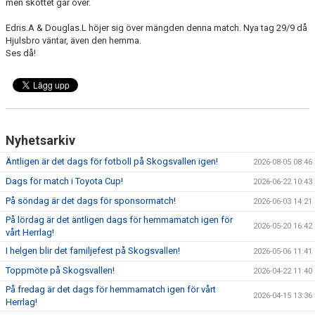
men skottet går över.
Edris.A & Douglas.L höjer sig över mängden denna match. Nya tag 29/9 då
Hjulsbro väntar, även den hemma.
Ses då!
Nyhetsarkiv
Äntligen är det dags för fotboll på Skogsvallen igen!
2026-08-05 08:46
Dags för match i Toyota Cup!
2026-06-22 10:43
På söndag är det dags för sponsormatch!
2026-06-03 14:21
På lördag är det äntligen dags för hemmamatch igen för
2026-05-20 16:42
vårt Herrlag!
I helgen blir det familjefest på Skogsvallen!
2026-05-06 11:41
Toppmöte på Skogsvallen!
2026-04-22 11:40
På fredag är det dags för hemmamatch igen för vårt
2026-04-15 13:36
Herrlag!