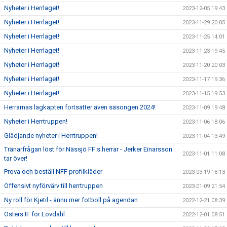
Nyheter i Herrlaget!
2023-12-05 19:43
Nyheter i Herrlaget!
2023-11-29 20:05
Nyheter i Herrlaget!
2023-11-25 14:01
Nyheter i Herrlaget!
2023-11-23 19:45
Nyheter i Herrlaget!
2023-11-20 20:03
Nyheter i Herrlaget!
2023-11-17 19:36
Nyheter i Herrlaget!
2023-11-15 19:53
Herrarnas lagkapten fortsätter även säsongen 2024!
2023-11-09 19:48
Nyheter i Herrtruppen!
2023-11-06 18:06
Glädjande nyheter i Herrtruppen!
2023-11-04 13:49
Tränarfrågan löst för Nässjö FF:s herrar - Jerker Einarsson
2023-11-01 11:08
tar över!
Prova och beställ NFF profilkläder
2023-03-19 18:13
Offensivt nyförvärv till herrtruppen
2023-01-09 21:54
Ny roll för Kjetil - ännu mer fotboll på agendan
2022-12-21 08:39
Östers IF för Lövdahl
2022-12-01 08:51