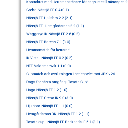
Kontraktet med Herrarnas tränare förlängs inte till säsongen 
Grebo-Nässjö FF 0-4 (0-1)
Nässjö FF-Hjulsbro 2-2 (2-1)
Nässjö FF- Hemgårdarnas 2-2 (1-1)
Waggeryd IK-Nässjö FF 2-6 (0-2)
Nässjö FF-Borens 7-1 (3-0)
Hemmamatch för herrarna!
IK Vista - Nässjö FF 0-2 (0-2)
NFF-Valdemarsvik 1-1 (0-0)
Cupmatch och avslutningen i seriespelet mot JBK v.26
Dags för nästa omgång i Toyota Cup!
Haga-Nässjö FF 1-2 (1-0)
Nässjö FF-Grebo IK 9-0 (3-0)
Hjulsbro-Nässjö FF 1-1 (0-0)
Hemgårdarnas BK- Nässjö FF 1-2 (1-1)
Toyota cup - Nässjö FF-Bäckseda IF 5-1 (3-1)