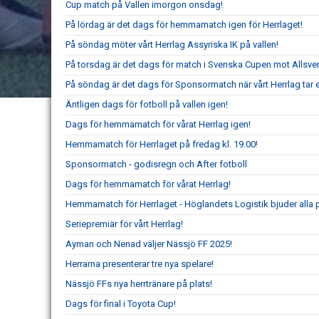
Cup match på Vallen imorgon onsdag!
På lördag är det dags för hemmamatch igen för Herrlaget!
På söndag möter vårt Herrlag Assyriska IK på vallen!
På torsdag är det dags för match i Svenska Cupen mot Allsv
På söndag är det dags för Sponsormatch när vårt Herrlag tar 
Äntligen dags för fotboll på vallen igen!
Dags för hemmamatch för vårat Herrlag igen!
Hemmamatch för Herrlaget på fredag kl. 19.00!
Sponsormatch - godisregn och After fotboll
Dags för hemmamatch för vårat Herrlag!
Hemmamatch för Herrlaget - Höglandets Logistik bjuder alla p
Seriepremiär för vårt Herrlag!
Ayman och Nenad väljer Nässjö FF 2025!
Herrarna presenterar tre nya spelare!
Nässjö FFs nya herrtränare på plats!
Dags för final i Toyota Cup!