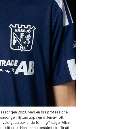
ör säsongen 2023. Med en bra professionell
 säsongen flyttas upp i en offensiv roll.
var väldigt utvecklande för mig”” säger Albin.
i sitt spel. Han har nu bestämt sig för att