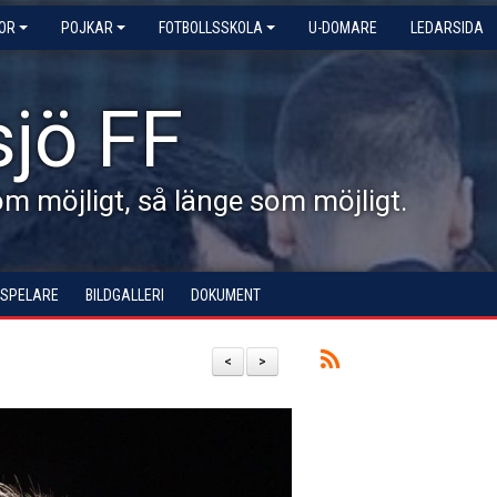
KOR
POJKAR
FOTBOLLSSKOLA
U-DOMARE
LEDARSIDA
jö FF
 möjligt, så länge som möjligt.
 SPELARE
BILDGALLERI
DOKUMENT
<
>