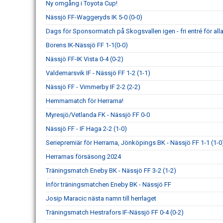
Ny omgång i Toyota Cup!
Nässjö FF-Waggeryds IK 5-0 (0-0)
Dags för Sponsormatch på Skogsvallen igen - fri entré för alla
Borens IK-Nässjö FF 1-1(0-0)
Nässjö FF-IK Vista 0-4 (0-2)
Valdemarsvik IF - Nässjö FF 1-2 (1-1)
Nässjö FF - Vimmerby IF 2-2 (2-2)
Hemmamatch för Herrarna!
Myresjö/Vetlanda FK - Nässjö FF 0-0
Nässjö FF - IF Haga 2-2 (1-0)
Seriepremiär för Herrarna, Jönköpings BK - Nässjö FF 1-1 (1-0
Herrarnas försäsong 2024
Träningsmatch Eneby BK - Nässjö FF 3-2 (1-2)
Inför träningsmatchen Eneby BK - Nässjö FF
Josip Maracic nästa namn till herrlaget
Träningsmatch Hestrafors IF-Nässjö FF 0-4 (0-2)