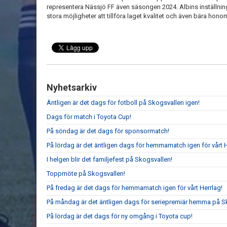
representera Nässjö FF även säsongen 2024. Albins inställning
stora möjligheter att tillföra laget kvalitet och även bära honom
Nyhetsarkiv
Äntligen är det dags för fotboll på Skogsvallen igen!
Dags för match i Toyota Cup!
På söndag är det dags för sponsormatch!
På lördag är det äntligen dags för hemmamatch igen för vårt H
I helgen blir det familjefest på Skogsvallen!
Toppmöte på Skogsvallen!
På fredag är det dags för hemmamatch igen för vårt Herrlag!
På måndag är det äntligen dags för seriepremiär hemma på S
På lördag är det dags för ny omgång i Toyota cup!