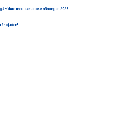
e gå vidare med samarbete säsongen 2026.
 är bjuden!