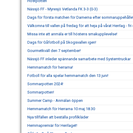
Höstpotten
Nässjö FF - Myresjö Vetlanda FK 3-3 (0-3)
Dags för första matchen för Damerna efter sommaruppehållet
Välkomna till vallen på fredag för att heja på vårat Herrlag - fri e
Missa inte att anmäla er till höstens smakupplevelse!
Dags för Gåfotboll på Skogsvallen igen!
Gourmetkväll den 7 september!
Nässjö FF inleder spännande samarbete med Systemtruckar
Hemmamatch för herrarna!
Fotboll för alla spelar hemmamatch den 13 juni!
Sommarpotten 2024!
Sommarpotten!
Summer Camp - Anmälan öppen
Hemmamatch för Herrarna 10 maj 18.30
Nya tillfällen att beställa profilkläder
Hemmapremiär för Herrlaget!