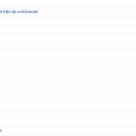
t från vår ordförande!
!