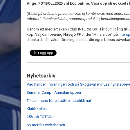
Ange: FOTBOLL2025 vid köp online. Visa upp streckkod i 
(Gäller på ordinarie priser och kan ej kombineras med andra raba
rabatter”, föreningskläder, supporterprodukter, beställningsprodu
Genom ett medlemskap i Club INTERSPORT får du tillgång till
köp. Välj din förening
Nässjö FF
under ”Mina sidor” på
inters
tillbaka till din valda förening utan att din egen bonus påverka
Nyhetsarkiv
Vad händer i föreningen och på Skogsvallen? Läs nyhetsbreve
Summer Camp - Anmälan öppen
Tillsammans för ett bättre matchklimat
Klubbkollen
25% på FOTBOLL
Ny merch i webshopen