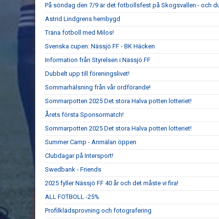
På söndag den 7/9 är det fotbollsfest på Skogsvallen - och du
Astrid Lindgrens hembygd
Träna fotboll med Milos!
Svenska cupen: Nässjö FF - BK Häcken
Information från Styrelsen i Nässjö FF
Dubbelt upp till föreningslivet!
Sommarhälsning från vår ordförande!
Sommarpotten 2025 Det stora Halva potten lotteriet!
Årets första Sponsormatch!
Sommarpotten 2025 Det stora Halva potten lotteriet!
Summer Camp - Anmälan öppen
Clubdagar på Intersport!
Swedbank - Friends
2025 fyller Nässjö FF 40 år och det måste vi fira!
ALL FOTBOLL -25%
Profilklädsprovning och fotografering