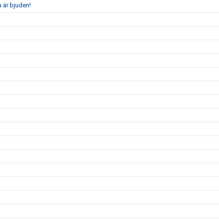
 är bjuden!