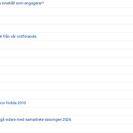
pa innehåll som engagerar?
t från vår ordförande.
ickor födda 2010
e gå vidare med samarbete säsongen 2026.