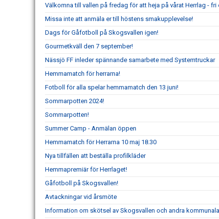
Välkomna till vallen på fredag för att heja på vårat Herrlag - fri e
Missa inte att anmäla er till höstens smakupplevelse!
Dags för Gåfotboll på Skogsvallen igen!
Gourmetkväll den 7 september!
Nässjö FF inleder spännande samarbete med Systemtruckar
Hemmamatch för herrarna!
Fotboll för alla spelar hemmamatch den 13 juni!
Sommarpotten 2024!
Sommarpotten!
Summer Camp - Anmälan öppen
Hemmamatch för Herrarna 10 maj 18.30
Nya tillfällen att beställa profilkläder
Hemmapremiär för Herrlaget!
Gåfotboll på Skogsvallen!
Avtackningar vid årsmöte
Information om skötsel av Skogsvallen och andra kommunala 