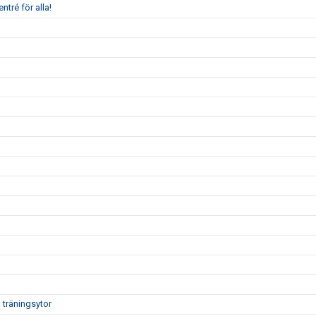
ntré för alla!
träningsytor