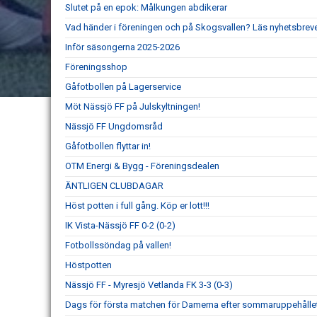
Slutet på en epok: Målkungen abdikerar
Vad händer i föreningen och på Skogsvallen? Läs nyhetsbreve
Inför säsongerna 2025-2026
Föreningsshop
Gåfotbollen på Lagerservice
Möt Nässjö FF på Julskyltningen!
Nässjö FF Ungdomsråd
Gåfotbollen flyttar in!
OTM Energi & Bygg - Föreningsdealen
ÄNTLIGEN CLUBDAGAR
Höst potten i full gång. Köp er lott!!!
IK Vista-Nässjö FF 0-2 (0-2)
Fotbollssöndag på vallen!
Höstpotten
Nässjö FF - Myresjö Vetlanda FK 3-3 (0-3)
Dags för första matchen för Damerna efter sommaruppehållet