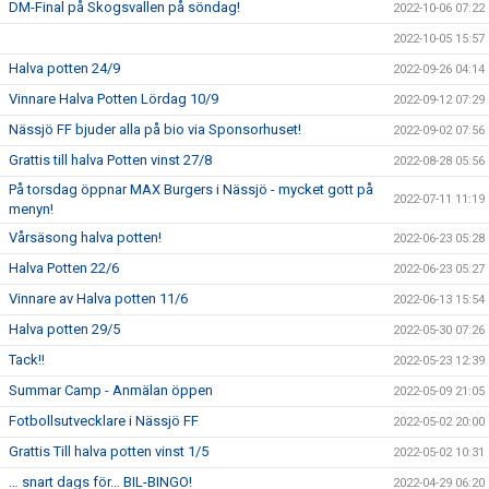
DM-Final på Skogsvallen på söndag!
2022-10-06 07:22
2022-10-05 15:57
Halva potten 24/9
2022-09-26 04:14
Vinnare Halva Potten Lördag 10/9
2022-09-12 07:29
Nässjö FF bjuder alla på bio via Sponsorhuset!
2022-09-02 07:56
Grattis till halva Potten vinst 27/8
2022-08-28 05:56
På torsdag öppnar MAX Burgers i Nässjö - mycket gott på
2022-07-11 11:19
menyn!
Vårsäsong halva potten!
2022-06-23 05:28
Halva Potten 22/6
2022-06-23 05:27
Vinnare av Halva potten 11/6
2022-06-13 15:54
Halva potten 29/5
2022-05-30 07:26
Tack!!
2022-05-23 12:39
Summar Camp - Anmälan öppen
2022-05-09 21:05
Fotbollsutvecklare i Nässjö FF
2022-05-02 20:00
Grattis Till halva potten vinst 1/5
2022-05-02 10:31
… snart dags för… BIL-BINGO!
2022-04-29 06:20