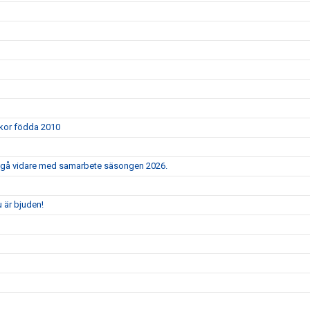
ickor födda 2010
e gå vidare med samarbete säsongen 2026.
 är bjuden!