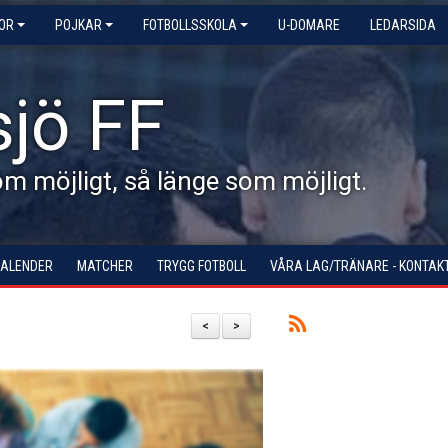
KOR
POJKAR
FOTBOLLSSKOLA
U-DOMARE
LEDARSIDA
jö FF
 möjligt, så länge som möjligt.
KALENDER
MATCHER
TRYGG FOTBOLL
VÅRA LAG/TRÄNARE - KONTAK
<
>