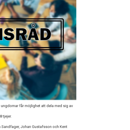
ungdomar får möjlighet att dela med sig av
 tjejer.
da Sandfager, Johan Gustafsson och Kent