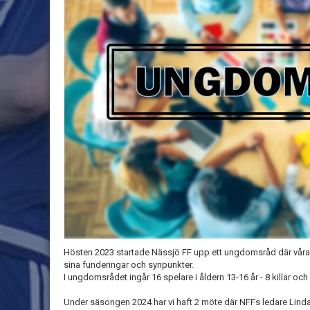
Hösten 2023 startade Nässjö FF upp ett ungdomsråd där våra 
sina funderingar och synpunkter.
I ungdomsrådet ingår 16 spelare i åldern 13-16 år - 8 killar och 8
Under säsongen 2024 har vi haft 2 möte där NFFs ledare Lin