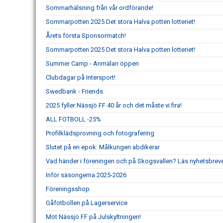
Sommarhälsning från vår ordförande!
Sommarpotten 2025 Det stora Halva potten lotteriet!
Årets första Sponsormatch!
Sommarpotten 2025 Det stora Halva potten lotteriet!
Summer Camp - Anmälan öppen
Clubdagar på Intersport!
Swedbank - Friends
2025 fyller Nässjö FF 40 år och det måste vi fira!
ALL FOTBOLL -25%
Profilklädsprovning och fotografering
Slutet på en epok: Målkungen abdikerar
Vad händer i föreningen och på Skogsvallen? Läs nyhetsbreve
Inför säsongerna 2025-2026
Föreningsshop
Gåfotbollen på Lagerservice
Möt Nässjö FF på Julskyltningen!