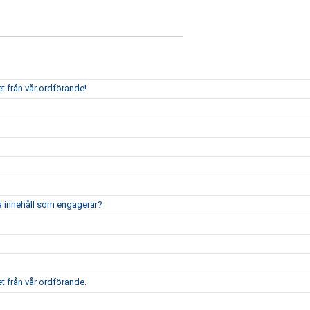
t från vår ordförande!
pa innehåll som engagerar?
t från vår ordförande.